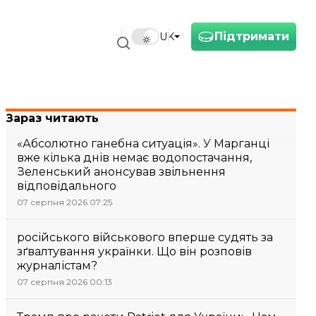
Підтримати
UK
Зараз читають
«Абсолютно ганебна ситуація». У Марганці
вже кілька днів немає водопостачання,
Зеленський анонсував звільнення
відповідального
07 серпня 2026 07:25
російського військового вперше судять за
зґвалтування українки. Що він розповів
журналістам?
07 серпня 2026 00:13