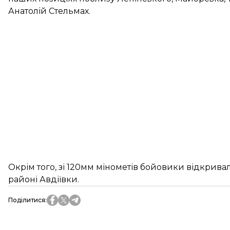
Анатолій Стельмах.
Окрім того, зі 120мм мінометів бойовики відкрива
районі Авдіївки.
Поділитися
: