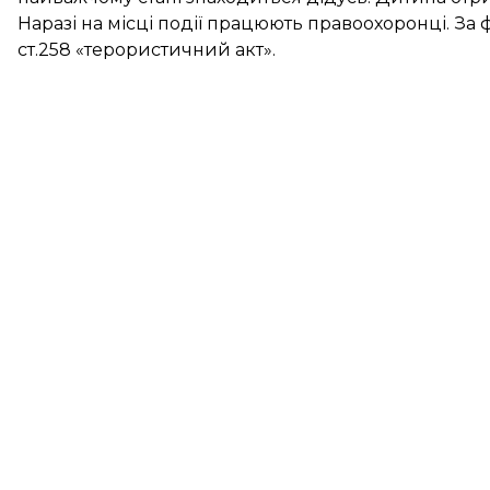
Наразі на місці події працюють правоохоронці. З
ст.258 «терористичний акт».