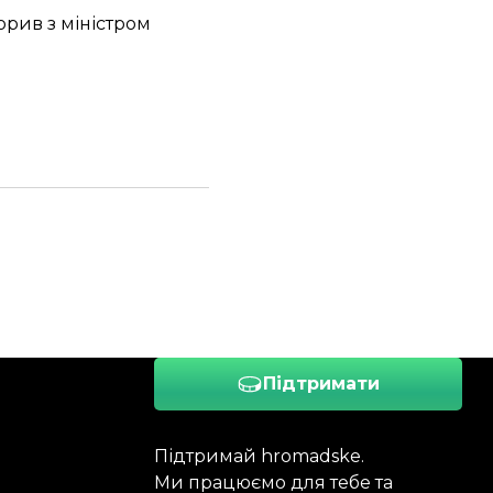
орив з міністром
Підтримати
Підтримай hromadske.
Ми працюємо для тебе та