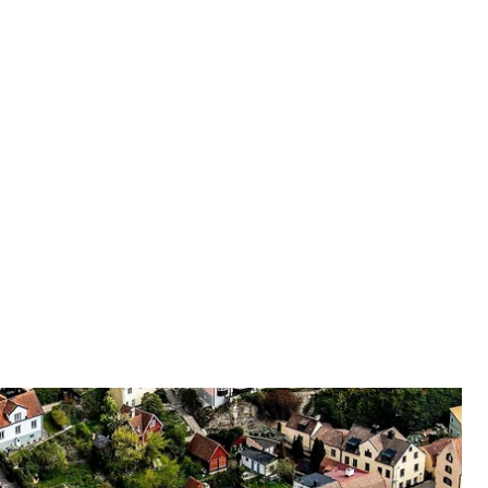
істо й адміністративний центр Готланду
 / LGfoto
лькість чайок. Близько 100 птахів оселилися на
загрожує авіакатастрофою.