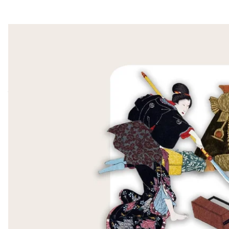
«Правителька, яка піклувалася про Єгипет, дбала про
Ахотеп І, яка померла ще в далекому 1530 році до н.
чоловіка Ахотеп перейняла правління країною та у
Те, що вона була шанованою воєначальницею, підкрі
розміром із долоню, які символізували військову ч
Хатшепсут — більш відома єгипетська фараонка, як
і, кажуть, безпосередньо очолювала свої війська й 
У войовничих єгипетських лідерок, звісно, було ба
войовничих кочівниць — амазонок. У давніх кельтів 
Стародавньому Римі жінки хоч і не брали участь у 
Звісно, згадується і 17-річна Жанна Дʼарк, яка зня
історію античності й середніх віків, помітно: жінки
нормою.
Історики найчастіше наводять дві опції участі жі