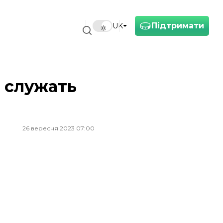
Підтримати
UK
к служать
26 вересня 2023 07:00