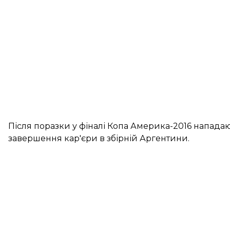
Після поразки у фіналі Копа Америка-2016 напада
завершення кар'єри в збірній Аргентини.