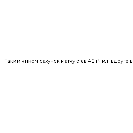
Таким чином рахунок матчу став 4:2 і Чилі вдруге в