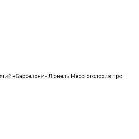
ючий «Барселони» Ліонель Мессі оголосив про