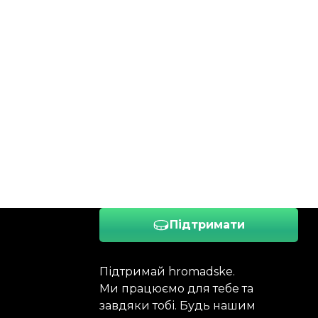
Підтримати
Підтримай hromadske.
Ми працюємо для тебе та
завдяки тобі. Будь нашим