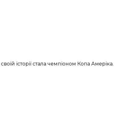
 своїй історії стала чемпіоном Копа Амеріка.