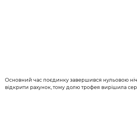
Основний час поєдинку завершився нульовою ніч
відкрити рахунок, тому долю трофея вирішила сері