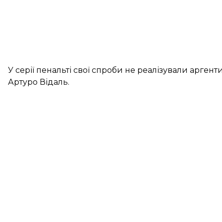
У серії пенальті свої спроби не реалізували аргент
Артуро Відаль.