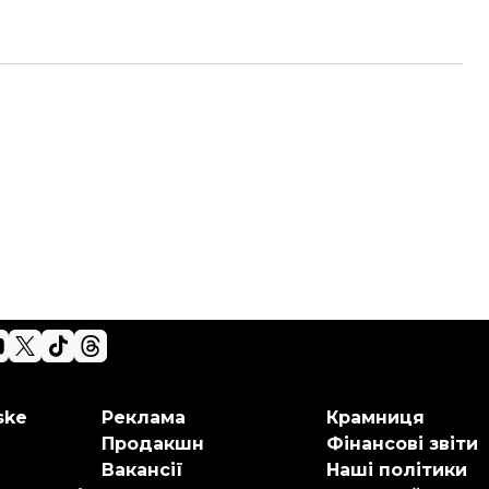
ske
Реклама
Крамниця
Продакшн
Фінансові звіти
Вакансії
Наші політики