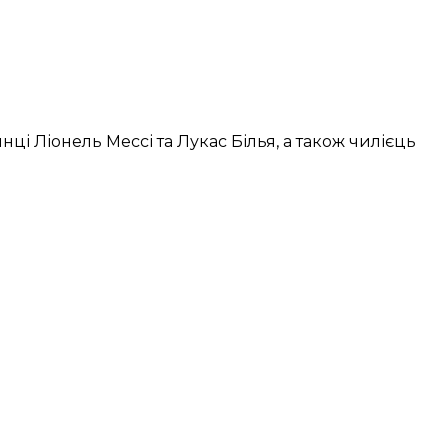
инці Ліонель Мессі та Лукас Білья, а також чилієць