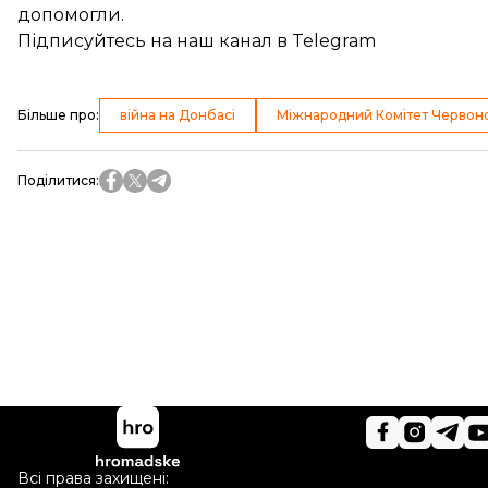
допомогли
.
Підписуйтесь на
наш канал
в Telegram
Більше про
:
війна на Донбасі
Міжнародний Комітет Червон
Поділитися
:
Всі права захищені: