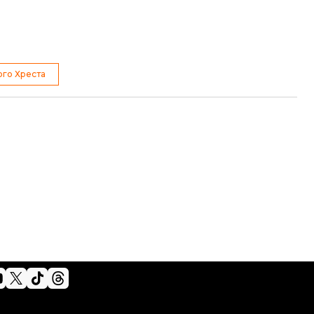
ого Хреста