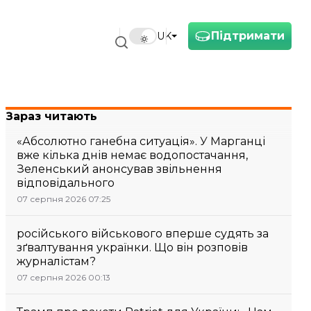
Підтримати
UK
Зараз читають
«Абсолютно ганебна ситуація». У Марганці
вже кілька днів немає водопостачання,
Зеленський анонсував звільнення
відповідального
07 серпня 2026 07:25
російського військового вперше судять за
зґвалтування українки. Що він розповів
журналістам?
07 серпня 2026 00:13