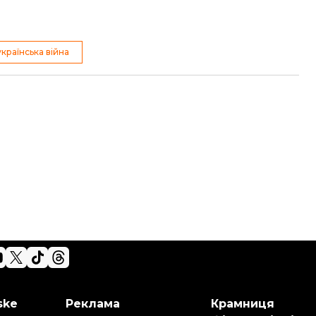
країнська війна
ske
Реклама
Крамниця