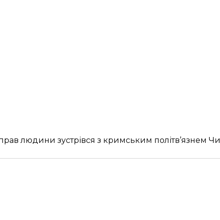
з прав людини зустрівся з кримським політв’язнем Ч