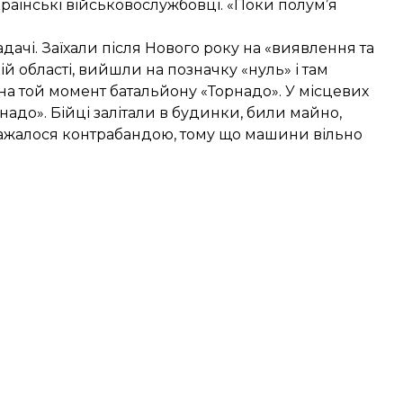
країнські військовослужбовці. «Поки полум’я
адачі. Заїхали після Нового року на «виявлення та
 області, вийшли на позначку «нуль» і там
 на той момент батальйону «Торнадо». У місцевих
рнадо». Бійці залітали в будинки, били майно,
ажалося контрабандою, тому що машини вільно