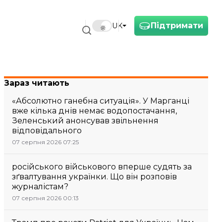
Підтримати
UK
Зараз читають
«Абсолютно ганебна ситуація». У Марганці
вже кілька днів немає водопостачання,
Зеленський анонсував звільнення
відповідального
07 серпня 2026 07:25
російського військового вперше судять за
зґвалтування українки. Що він розповів
журналістам?
07 серпня 2026 00:13