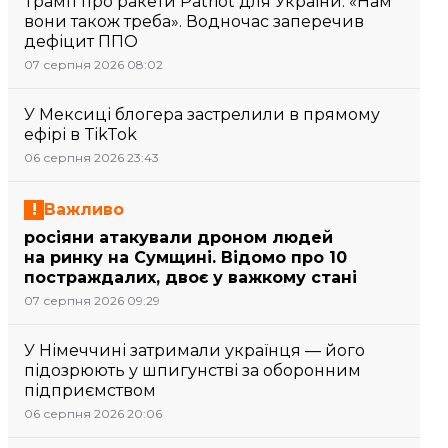
Трамп про ракети Patriot для України: «Нам
вони також треба». Водночас заперечив
дефіцит ППО
07 серпня 2026 08:02
У Мексиці блогера застрелили в прямому
ефірі в TikTok
06 серпня 2026 23:43
Важливо
росіяни атакували дроном людей
на ринку на Сумщині. Відомо про 10
постраждалих, двоє у важкому стані
07 серпня 2026 09:29
У Німеччині затримали українця — його
підозрюють у шпигунстві за оборонним
підприємством
06 серпня 2026 20:06