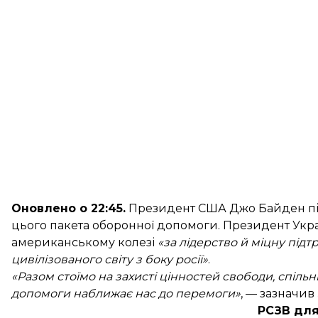
Оновлено о 22:45.
Президент США Джо Байден
п
цього пакета оборонної допомоги. Президент У
американському колезі
«за лідерство й міцну підт
цивілізованого світу з боку росії»
.
«Разом стоїмо на захисті цінностей свободи, спіль
допомоги наближає нас до перемоги»
, — зазначив
РСЗВ для