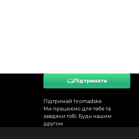
Підтримати
Підтримай hromadske.
Ми працюємо для тебе та
завдяки тобі. Будь нашим
другом