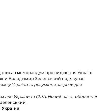
ідписав
меморандум про виділення Україні
країни Володимир Зеленський
подякував
римку України та розуміння загрози для
них для України та США. Новий пакет оборонної
 Зеленський.
 України