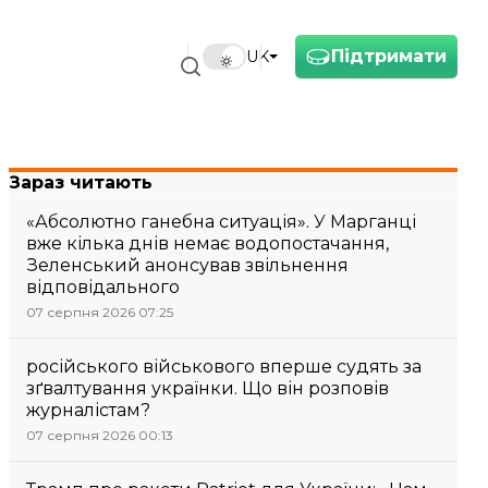
Підтримати
UK
Зараз читають
«Абсолютно ганебна ситуація». У Марганці
вже кілька днів немає водопостачання,
Зеленський анонсував звільнення
відповідального
07 серпня 2026 07:25
російського військового вперше судять за
зґвалтування українки. Що він розповів
журналістам?
07 серпня 2026 00:13