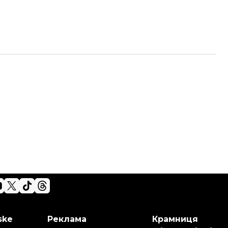
ske
Реклама
Крамниця