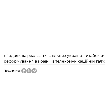
«Подальша реалізація спільних україно-китайськи
реформування в країні і в телекомунікаційній галузі
Поділитися
: