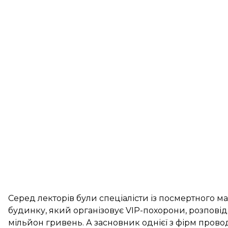
Серед лекторів були спеціалісти із посмертного ма
будинку, який організовує VIP-похорони, розпові
мільйон гривень. А засновник однієї з фірм прово