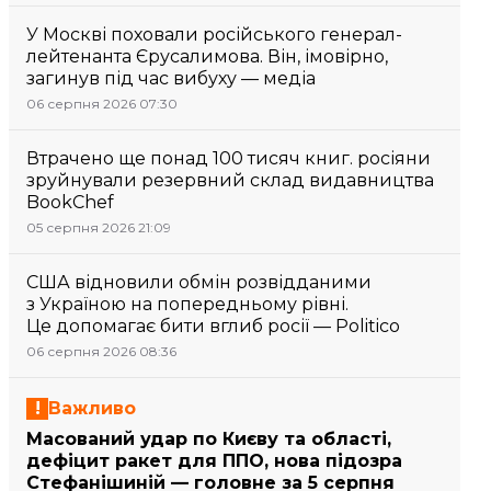
У Москві поховали російського генерал-
лейтенанта Єрусалимова. Він, імовірно,
загинув під час вибуху — медіа
06 серпня 2026 07:30
Втрачено ще понад 100 тисяч книг. росіяни
зруйнували резервний склад видавництва
BookChef
05 серпня 2026 21:09
США відновили обмін розвідданими
з Україною на попередньому рівні.
Це допомагає бити вглиб росії — Politico
06 серпня 2026 08:36
Важливо
Масований удар по Києву та області,
дефіцит ракет для ППО, нова підозра
Стефанішиній — головне за 5 серпня