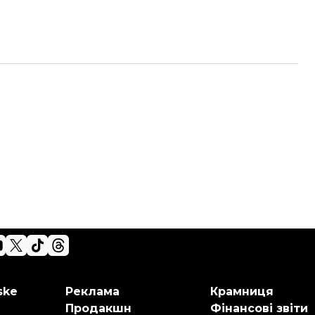
ske
Реклама
Крамниця
Продакшн
Фінансові звіти