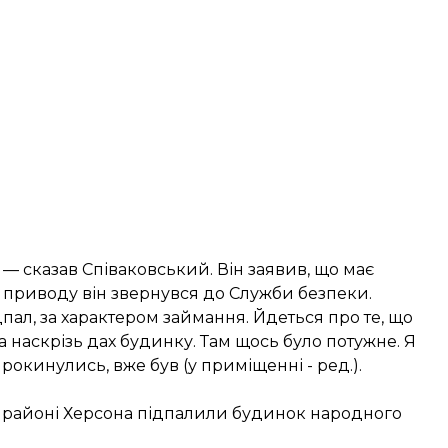
 — сказав Співаковський. Він заявив, що має
 приводу він звернувся до Служби безпеки.
пал, за характером займання. Йдеться про те, що
 наскрізь дах будинку. Там щось було потужне. Я
рокинулись, вже був (у приміщенні - ред.).
у районі Херсона
підпалили будинок народного