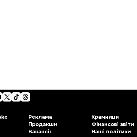
ske
Реклама
Крамниця
Продакшн
Фінансові звіти
Вакансії
Наші політики