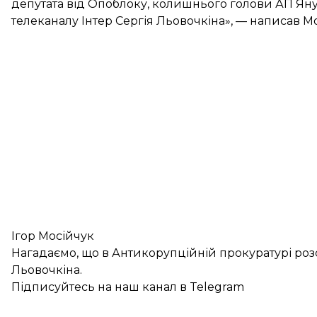
депутата від Опоблоку, колишнього голови АП Ян
телеканалу Інтер Сергія Льовочкіна», — написав М
Ігор Мосійчук
Нагадаємо, що в Антикорупційній прокуратурі
роз
Льовочкіна.
Підписуйтесь на
наш канал
в Telegram