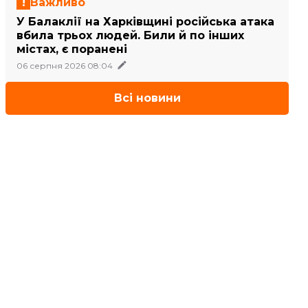
Важливо
У Балаклії на Харківщині російська атака
вбила трьох людей. Били й по інших
містах, є поранені
06 серпня 2026 08:04
Всі новини