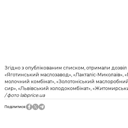
Згідно з опублікованим
списком
, отримали дозвіл
«Яготинський маслозавод», «Лакталіс-Миколаїв», 
молочний комбінат», «Золотоніський маслоробний
сир», «Львівський холодокомбінат», «Житомирськ
/ фото labprice.ua
Поділитися
: