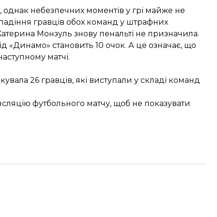
 однак небезпечних моментів у грі майже не
 падіння гравців обох команд у штрафних
атерина Монзуль знову пенальті не призначила.
ід «Динамо» становить 10 очок. А це означає, що
наступному матчі.
увала 26 гравців, які виступали у складі команд
нсляцію футбольного матчу, щоб не показувати