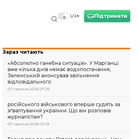
Підтримати
UK
Зараз читають
«Абсолютно ганебна ситуація». У Марганці
вже кілька днів немає водопостачання,
Зеленський анонсував звільнення
відповідального
07 серпня 2026 07:25
російського військового вперше судять за
зґвалтування українки. Що він розповів
журналістам?
07 серпня 2026 00:13