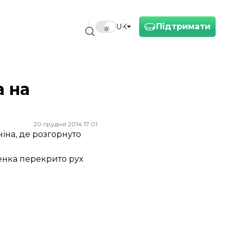
Підтримати
UK
а на
20 грудня 2014 17:01
іна, де розгорнуто
ченка перекрито рух