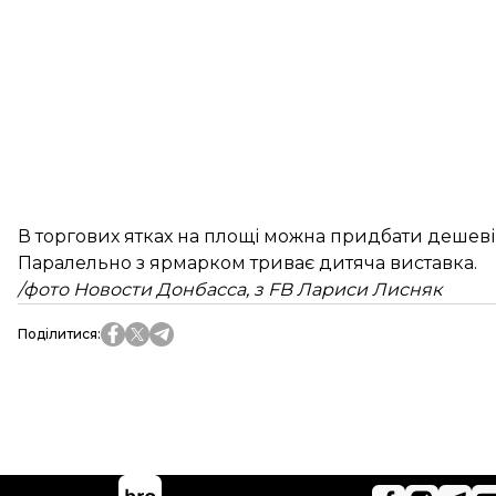
В торгових ятках на площі можна придбати дешев
Паралельно з ярмарком триває дитяча виставка.
/фото Новости Донбасса, з
FB
Лариси Лисняк
Поділитися
: