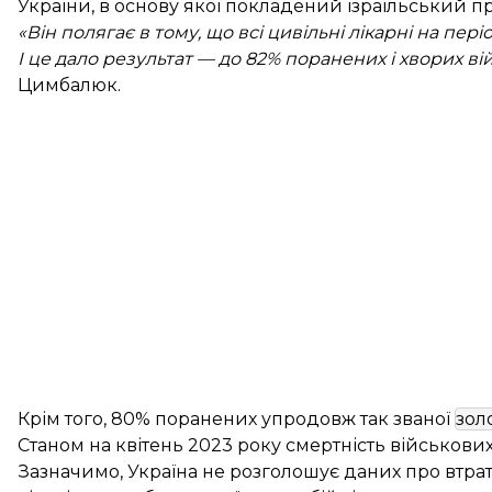
України, в основу якої покладений ізраїльський 
«Він полягає в тому, що всі цивільні лікарні на пе
І це дало результат — до 82% поранених і хворих ві
Цимбалюк.
Крім того, 80% поранених упродовж так званої
зол
Станом на квітень 2023 року смертність військових
Зазначимо, Україна не розголошує даних про втрат