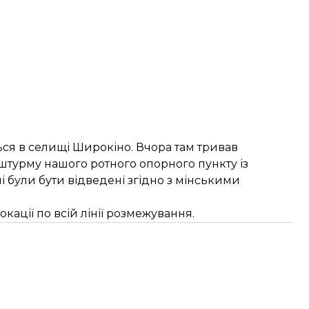
ься в селищі Широкіно. Вчора там тривав
штурму нашого ротного опорного пункту із
ні були бути відведені згідно з мінськими
ації по всій лінії розмежування.