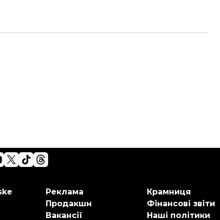
ske
Реклама
Крамниця
Продакшн
Фінансові звіти
Вакансії
Наші політики