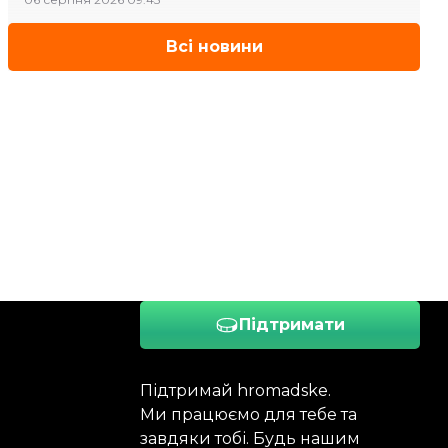
Всі новини
Підтримати
Підтримай hromadske.
Ми працюємо для тебе та
завдяки тобі. Будь нашим