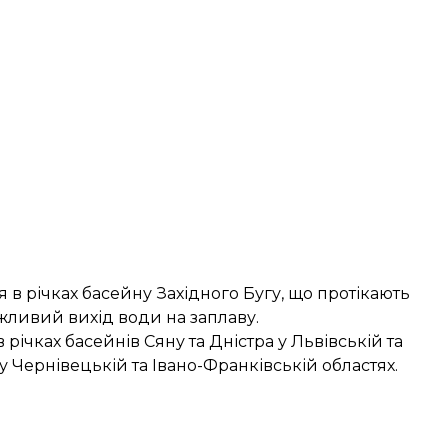
я в річках басейну Західного Бугу, що протікають
жливий вихід води на заплаву.
річках басейнів Сяну та Дністра у Львівській та
 у Чернівецькій та Івано-Франківській областях.