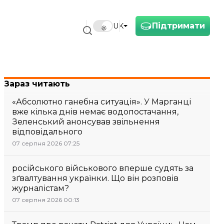
Підтримати
UK
Зараз читають
«Абсолютно ганебна ситуація». У Марганці
вже кілька днів немає водопостачання,
Зеленський анонсував звільнення
відповідального
07 серпня 2026 07:25
російського військового вперше судять за
зґвалтування українки. Що він розповів
журналістам?
07 серпня 2026 00:13