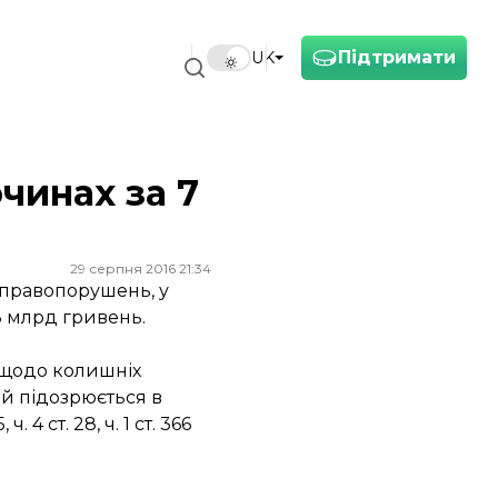
Підтримати
UK
чинах за 7
29 серпня 2016 21:34
 правопорушень, у
 3 млрд гривень.
 щодо колишніх
ий підозрюється в
. 4 ст. 28, ч. 1 ст. 366