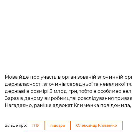
Мова йде про участь в організованій злочинній орг
держвласності, злочинів середньої та невеликої тя
державі в розмірі 3 млрд грн, тобто в особливо ве
Зараз в даному виробництві розслідування триває
Нагадаємо, раніше адвокат Клименка
повідомила
Більше про
:
ГПУ
підозра
Олександр Клименко