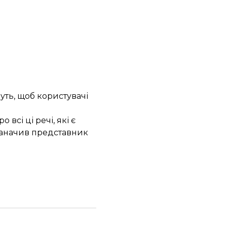
уть, щоб користувачі
всі ці речі, які є
заначив представник