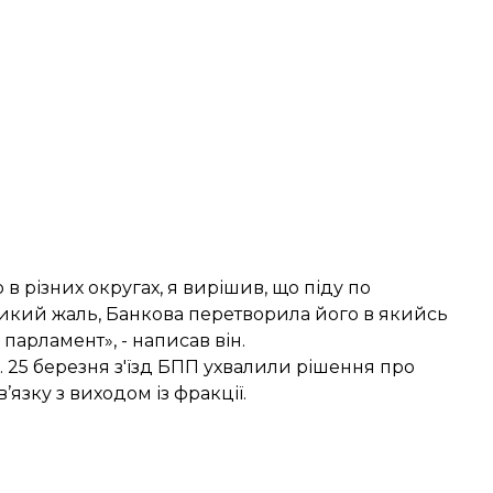
в різних округах, я вирішив, що піду по
еликий жаль, Банкова перетворила його в якийсь
 парламент», - написав він.
. 25 березня з'їзд БПП ухвалили рішення про
зку з виходом із фракції.