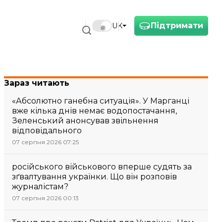
Підтримати
UK
Зараз читають
«Абсолютно ганебна ситуація». У Марганці
вже кілька днів немає водопостачання,
Зеленський анонсував звільнення
відповідального
07 серпня 2026 07:25
російського військового вперше судять за
зґвалтування українки. Що він розповів
журналістам?
07 серпня 2026 00:13