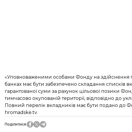
«Уповноваженими особами Фонду на здійснення т
банках має бути забезпечено складання списків в
гарантованої суми за рахунок цільової позики Фон
тимчасово окупованій території, відповідно до укл
Повний перелік вкладників має бути подано до Ф
hromadske.tv
Поділитися
: