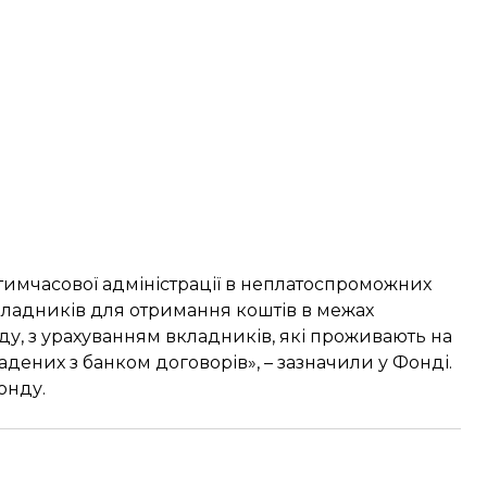
имчасової адміністрації в неплатоспроможних
кладників для отримання коштів в межах
ду, з урахуванням вкладників, які проживають на
адених з банком договорів», – зазначили у Фонді.
онду.