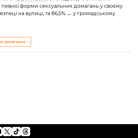
ли певної форми сексуальних домагань у своєму
безпеці на вулиці, та 86,5% ㅡ у громадському
ні домагання