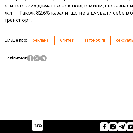
єгипетських дівчат і жінок повідомили, що зазна
житті. Також 82,6% казали, що не відчували себе в 
транспорті.
Більше про
:
реклама
Єгипет
автомобілі
сексуаль
Поділитися
: