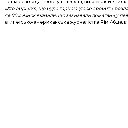
потім розглядає фото у телефоні, викликали хвилю 
«
Хто вирішив, що буде гарною ідеєю зробити рекла
де 98% жінок вказали, що зазнавали домагань у п
єгипетсько-американська журналістка Рім Абделла