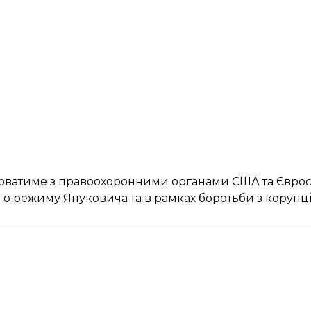
рацюватиме з правоохоронними органами США та Євр
ого режиму Януковича та в рамках боротьби з корупц