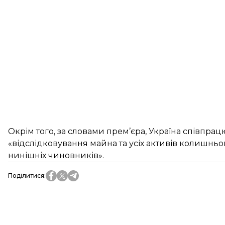
Окрім того, за словами прем’єра, Україна співп
«відслідковування майна та усіх активів колишнь
нинішніх чиновників».
Поділитися
: