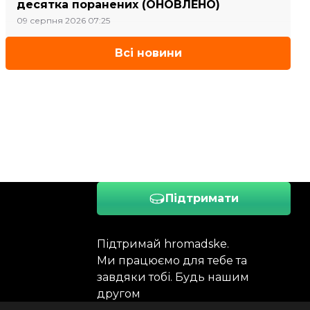
десятка поранених (ОНОВЛЕНО)
09 серпня 2026 07:25
Всі новини
Підтримати
Підтримай hromadske.
Ми працюємо для тебе та
завдяки тобі. Будь нашим
другом