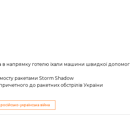
 а в напрямку готелю їхали машини швидкої допомог
 мосту ракетами Storm Shadow
причетного до ракетних обстрілів України
російсько-українська війна