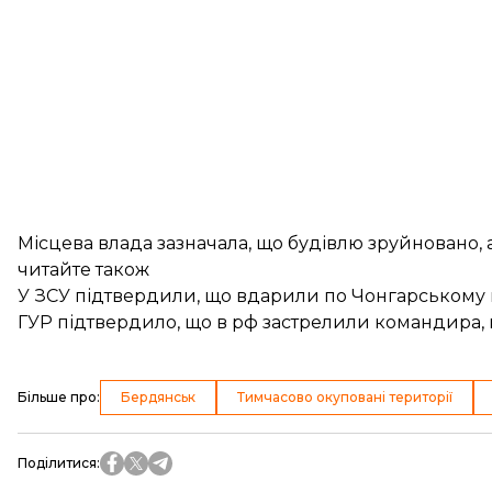
Місцева влада зазначала, що будівлю зруйновано,
читайте також
У ЗСУ підтвердили, що вдарили по Чонгарському
ГУР підтвердило, що в рф застрелили командира, 
Більше про
:
Бердянськ
Тимчасово окуповані території
Поділитися
: