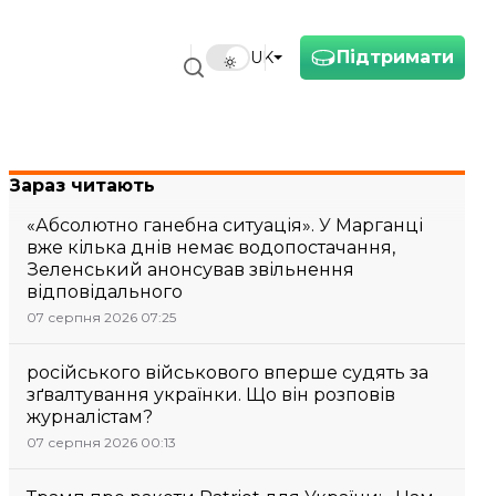
Підтримати
UK
Зараз читають
«Абсолютно ганебна ситуація». У Марганці
вже кілька днів немає водопостачання,
Зеленський анонсував звільнення
відповідального
07 серпня 2026 07:25
російського військового вперше судять за
зґвалтування українки. Що він розповів
журналістам?
07 серпня 2026 00:13