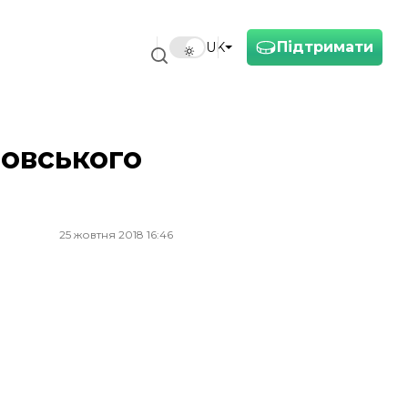
Підтримати
UK
овського
25 жовтня 2018 16:46