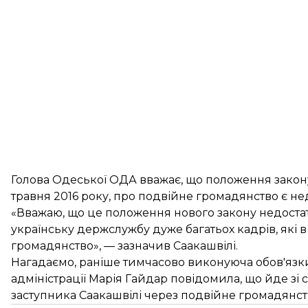
Голова Одеської ОДА вважає, що положення закону
травня 2016 року, про подвійне громадянство є н
«Вважаю, що це положення нового закону недоста
українську держслужбу дуже багатьох кадрів, які 
громадянство», — зазначив Саакашвілі.
Нагадаємо, раніше тимчасово виконуюча обов'язк
адміністрації Марія Гайдар повідомила, що йде зі
заступника Саакашвілі через подвійне громадянст