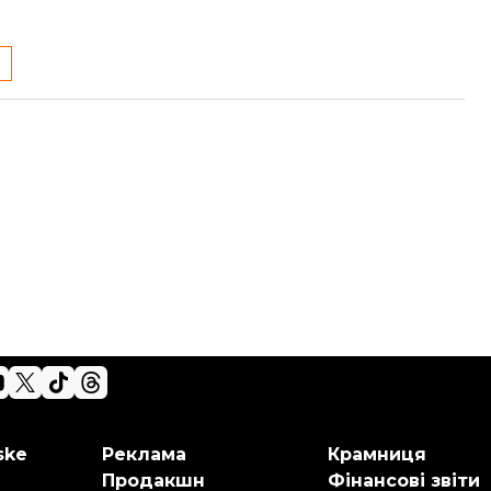
ske
Реклама
Крамниця
Продакшн
Фінансові звіти