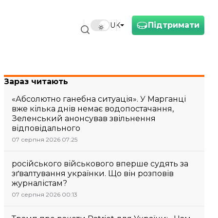
Підтримати
UK
Зараз читають
«Абсолютно ганебна ситуація». У Марганці
вже кілька днів немає водопостачання,
Зеленський анонсував звільнення
відповідального
07 серпня 2026 07:25
російського військового вперше судять за
зґвалтування українки. Що він розповів
журналістам?
07 серпня 2026 00:13