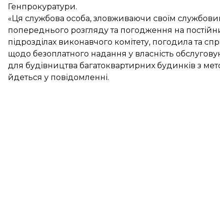
Генпрокуратури.
«Ця службова особа, зловживаючи своїм службови
попереднього розгляду та погодження на постійних
підрозділах виконавчого комітету, погодила та сп
щодо безоплатного надання у власність обслугов
для будівництва багатоквартирних будинків з мет
йдеться у повідомленні.