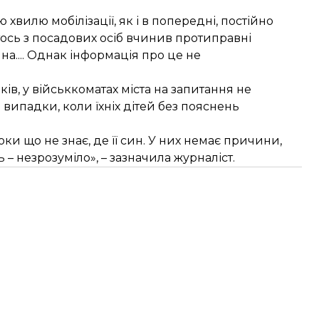
 хвилю мобілізації, як і в попередні, постійно
ось з посадових осіб вчинив протиправні
а.... Однак інформація про це не
ів, у військкоматах міста на запитання не
випадки, коли їхніх дітей без пояснень
ки що не знає, де її син. У них немає причини,
 – незрозуміло», – зазначила журналіст.