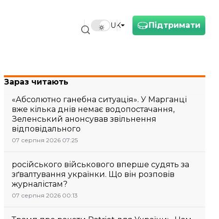
Підтримати
UK
Зараз читають
«Абсолютно ганебна ситуація». У Марганці
вже кілька днів немає водопостачання,
Зеленський анонсував звільнення
відповідального
07 серпня 2026 07:25
російського військового вперше судять за
зґвалтування українки. Що він розповів
журналістам?
07 серпня 2026 00:13