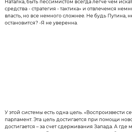
Наталка, быть пессимистом всегда легче чем иска
средства - стратегия - тактика» и отвлечемся не
власть, но все немного сложнее. Не будь Путина,
остановится? -Я не уверенна.
У этой системы есть одна цель. «Воспроизвести се
парламент. Эта цель достигается при помощи нов
достигается – за счет сдерживания Запада. А где 