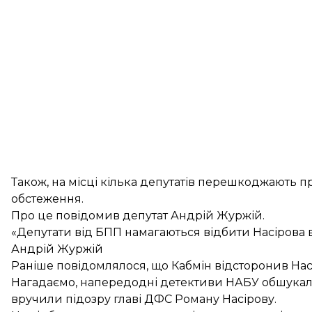
Також, на місці кілька депутатів перешкоджають 
обстеження.
Про це повідомив депутат Андрій Журжій.
«Депутати від БПП намагаються відбити Насірова в
Андрій Журжій
Раніше повідомлялося, що
Кабмін відсторонив Нас
Нагадаємо, напередодні детективи НАБУ обшукал
вручили
підозру главі ДФС Роману Насірову
.