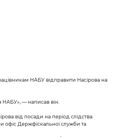
працівникам НАБУ відправити Насірова на
 НАБУ», — написав він.
ірова
від посади на період слідства.
и офіс Держфіскальної служби та