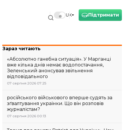
Підтримати
UK
Зараз читають
«Абсолютно ганебна ситуація». У Марганці
вже кілька днів немає водопостачання,
Зеленський анонсував звільнення
відповідального
07 серпня 2026 07:25
російського військового вперше судять за
зґвалтування українки. Що він розповів
журналістам?
07 серпня 2026 00:13