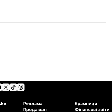
ske
Реклама
Крамниця
Продакшн
Фінансові звіти