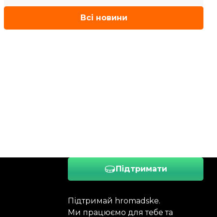
Всі новини
Підтримати
Підтримай hromadske.
Ми працюємо для тебе та