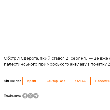
Обстріл Сдерота, який стався 21 серпня, — це вже
палестинського приморського анклаву з початку 2
Більше про
:
Ізраїль
Сектор Газа
ХАМАС
Палести
Поділитися
: