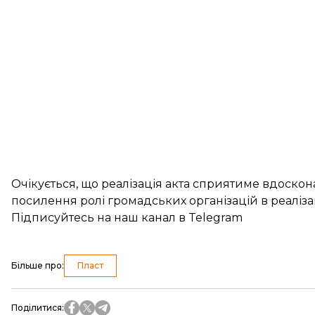
Очікується, що реалізація акта сприятиме вдоско
посилення ролі громадських організацій в реалізац
Підписуйтесь на
наш канал
в Telegram
Більше про
:
Пласт
Поділитися
: