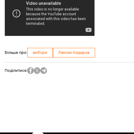
Більше про
:
вибори
Рамзан Кадиров
Поділитися
: