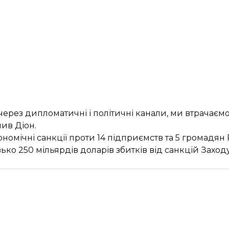
ерез дипломатичні і політичні канали, ми втрачаєм
ив Діон.
номічні санкції проти 14 підприємств та 5 громадян
ько 250 мільярдів доларів збитків від санкцій Заходу