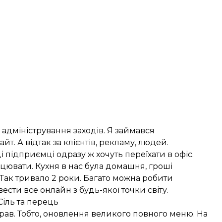
 адміністрування заходів. Я займався
т. А відтак за клієнтів, рекламу, людей.
 підприємці одразу ж хочуть переїхати в офіс.
ацювати. Кухня в нас була домашня, гроші
 Так тривало 2 роки. Багато можна робити
сти все онлайн з будь-якої точки світу.
Сіль та перець
рав. Тобто, оновлення великого повного меню. На