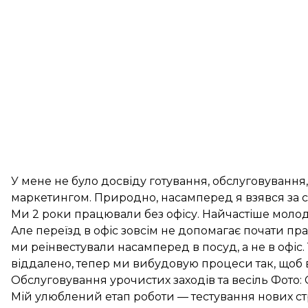
У мене не було досвіду готування, обслуговування,
маркетингом. Природно, насамперед я взявся за сай
Ми 2 роки працювали без офісу. Найчастіше молоді
Але переїзд в офіс зовсім не допомагає почати пр
ми реінвестували насамперед в посуд, а не в офіс.
віддалено, тепер ми вибудовую процеси так, щоб ве
Обслуговування урочистих заходів та весіль Фото:
Мій улюблений етап роботи — тестування нових ст