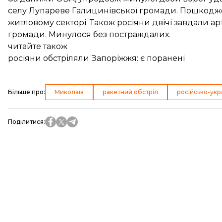
селу Лупареве Галицинівської громади. Пошкодж
житловому секторі. Також росіяни двічі завдали ар
громади. Минулося без постраждалих.
читайте також
росіяни обстріляли Запоріжжя: є поранені
Більше про
:
Миколаїв
ракетний обстріл
російсько-укр
Поділитися
: