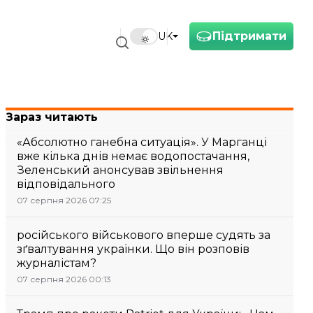
Підтримати
UK
Зараз читають
«Абсолютно ганебна ситуація». У Марганці
вже кілька днів немає водопостачання,
Зеленський анонсував звільнення
відповідального
07 серпня 2026 07:25
російського військового вперше судять за
зґвалтування українки. Що він розповів
журналістам?
07 серпня 2026 00:13