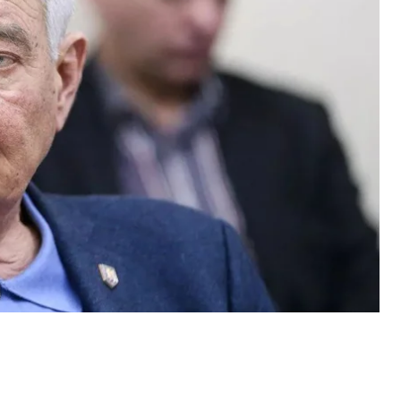
-якої іншої вулиці на честь Олександра
я в застосунку «Київ Цифровий», як це