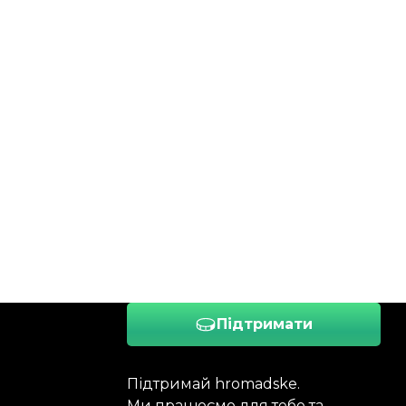
Підтримати
Підтримай hromadske.
Ми працюємо для тебе та