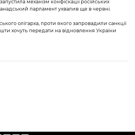
запустила механізм конфіскації російських
 канадський парламент
ухвалив ще в червні
.
ького олігарха, проти якого запровадили санкції
ошти хочуть передати на відновлення України