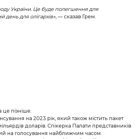
оду України. Це буде полегшення для
й день для олігархів»
, — сказав Грем.
 це пізніше.
нсування на 2023 рік, який також містить пакет
ільярдів доларів. Спікерка Палати представників
ний на голосування найближчим часом.