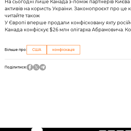
На сьогодні лише Канада з-поміж партнерів Києва 
активів на користь України. Законопроєкт про це
читайте також
У Європі вперше продали конфісковану яхту російс
Канада конфіскує $26 млн олігарха Абрамовича. К
Більше про
:
США
конфіскація
Поділитися
: